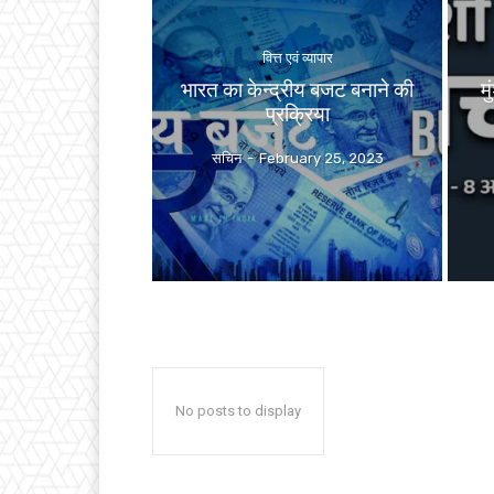
वित्त एवं व्यापार
भारत का केन्द्रीय बजट बनाने की
मु
प्रक्रिया
सचिन
-
February 25, 2023
No posts to display