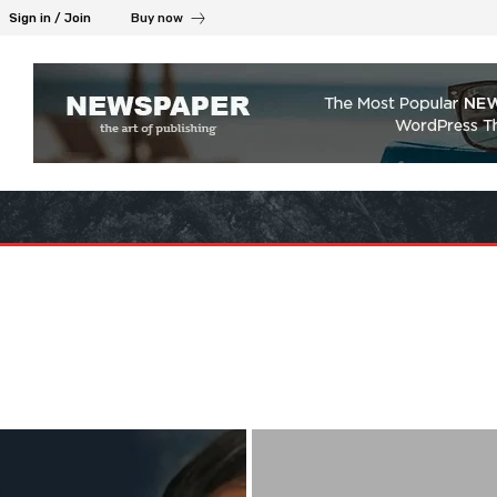
Sign in / Join
Buy now