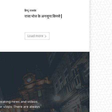
हिन्दू राजवंश
राजा भोज के अनसुना किस्से |
Load more
breaking news and videos
er stops. There are always
.