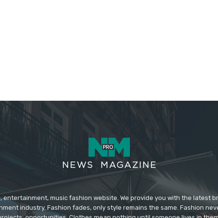
 entertainment, music fashion website. We provide you with the latest 
inment industry. Fashion fades, only style remains the same. Fashion nev
projects, opportunities. Clothes mean nothing until someone lives in them