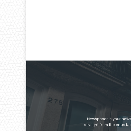
Newspaper is your news,
straight from the enterta