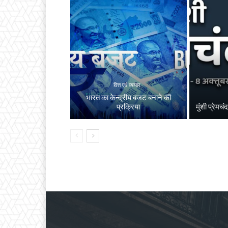
वित्त एवं व्यापार
भारत का केन्द्रीय बजट बनाने की
प्रक्रिया
मुंशी प्रेमचं