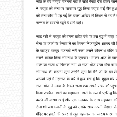
जीत के बाद महमूद गजनबी यहां से सीधे मेवाड़ देश होकर जान
ने महमूद की सेना पर छापामार युद्ध किया महमूद भाई बीच 
की सेना सोच में पड़ गई कि हमला आखिर हो किधर से रहा है मह
जन्नत के दरवाजे खुले हैं आगे बढ़ो।
जाट यहीं से महमूद को वापस खदेड़ देते पर इस युद्ध में मात्र 
सेना पर जाटों के हिसाब ले का विवरण निजामुद्दीन अहमद की 
के बावजूद महमूद गजनबी नहीं रुका उसने सोमनाथ मंदिर को
उसने खंडित किया सोमनाथ के ब्राह्मण भागकर आज के मालवा
भक्त का राज्य था जिसका नाम था राजा भोज राजा भोज पर
सोमनाथ की कहानी सुनी उन्होंने सुना कि मैंने जो कि हम ल
आपको यहां में महाराज के बारे में कुछ बता दूं कि, हुकुम वी
राजा भोज ने आज के केरल राज्य तक अपने राज्य को पहुंचा
किया उज्जैन नगरी का महाकाल नगरी के रूप में प्रसिद्ध
करने की कसम खाई और एक ललकार के साथ महाकाल को या
सेना थी जय भवानी के युद्ध को उसके साथ अपनी विशाल स
मंदिर पर हमले की खबर से खुद महाकाल का स्वरूप धारण कर