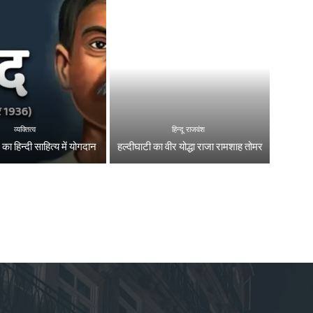
व्यक्तित्व
हिन्दू राजवंश
द का हिन्दी साहित्य में योगदान
हल्दीघाटी का वीर योद्धा राजा रामशाह तोमर