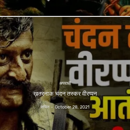
अपराधी
ख़तरनाक चंदन तस्कर वीरप्पन
सचिन
-
October 28, 2021