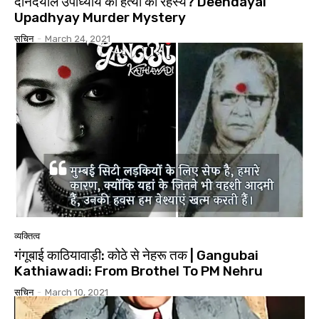
दीनदयाल उपाध्याय की हत्या का रहस्य? Deendayal
Upadhyay Murder Mystery
सचिन
-
March 24, 2021
व्यक्तित्व
गंगूबाई काठियावाड़ी: कोठे से नेहरू तक | Gangubai
Kathiawadi: From Brothel To PM Nehru
सचिन
-
March 10, 2021