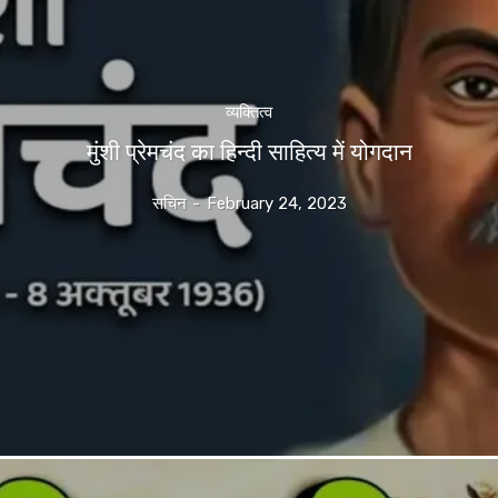
व्यक्तित्व
मुंशी प्रेमचंद का हिन्दी साहित्य में योगदान
सचिन
-
February 24, 2023