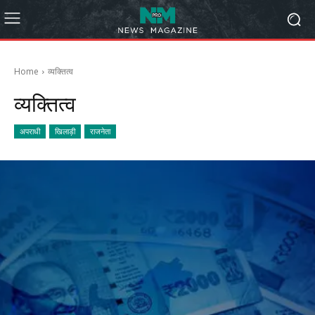
Home
व्यक्तित्व
व्यक्तित्व
अपराधी
खिलाड़ी
राजनेता