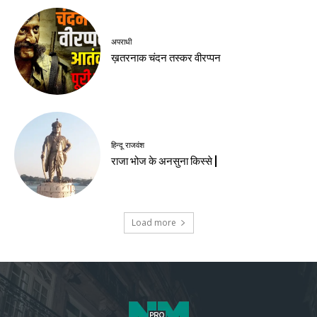
अपराधी
ख़तरनाक चंदन तस्कर वीरप्पन
हिन्दू राजवंश
राजा भोज के अनसुना किस्से |
Load more