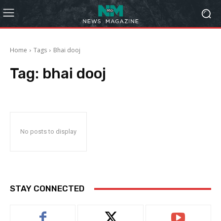
Home
Tags
Bhai dooj
Tag:
bhai dooj
No posts to display
STAY CONNECTED