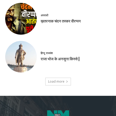
अपराधी
ख़तरनाक चंदन तस्कर वीरप्पन
हिन्दू राजवंश
राजा भोज के अनसुना किस्से |
Load more