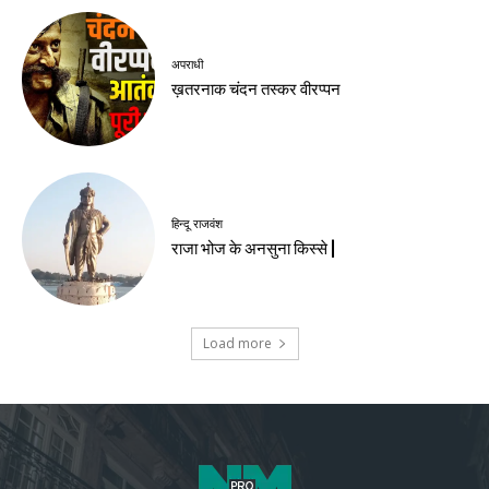
अपराधी
ख़तरनाक चंदन तस्कर वीरप्पन
हिन्दू राजवंश
राजा भोज के अनसुना किस्से |
Load more