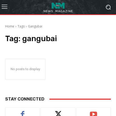
Home
Tags
Gangubai
Tag:
gangubai
No posts to display
STAY CONNECTED