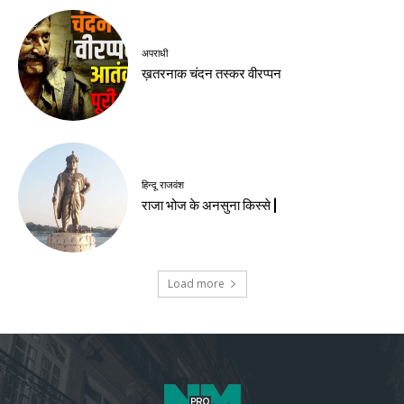
अपराधी
ख़तरनाक चंदन तस्कर वीरप्पन
हिन्दू राजवंश
राजा भोज के अनसुना किस्से |
Load more