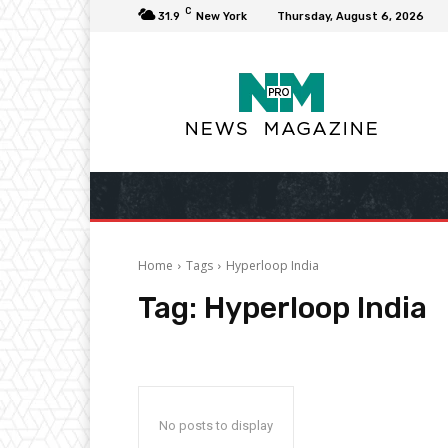
C
31.9
New York
Thursday, August 6, 2026
Home
Tags
Hyperloop India
Tag:
Hyperloop India
No posts to display