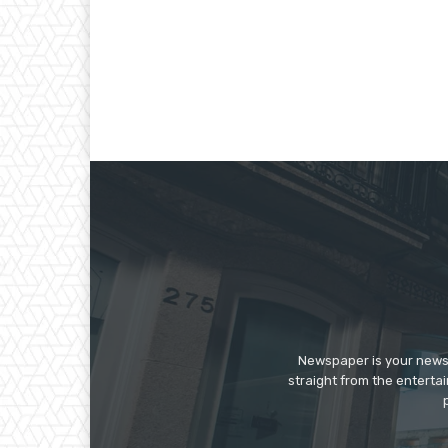
Newspaper is your news,
straight from the enterta