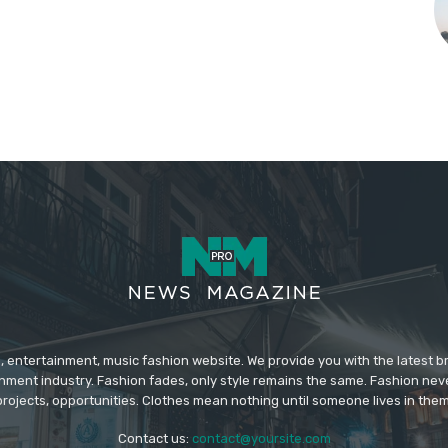
 entertainment, music fashion website. We provide you with the latest 
inment industry. Fashion fades, only style remains the same. Fashion nev
projects, opportunities. Clothes mean nothing until someone lives in them
Contact us:
contact@yoursite.com