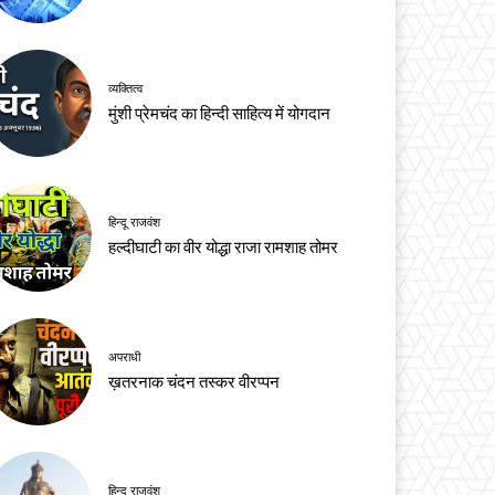
व्यक्तित्व
मुंशी प्रेमचंद का हिन्दी साहित्य में योगदान
हिन्दू राजवंश
हल्दीघाटी का वीर योद्धा राजा रामशाह तोमर
अपराधी
ख़तरनाक चंदन तस्कर वीरप्पन
हिन्दू राजवंश