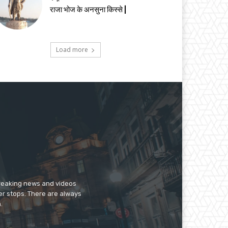
राजा भोज के अनसुना किस्से |
Load more
breaking news and videos
er stops. There are always
.