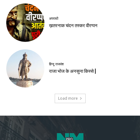
अपराधी
ख़तरनाक चंदन तस्कर वीरप्पन
हिन्दू राजवंश
राजा भोज के अनसुना किस्से |
Load more