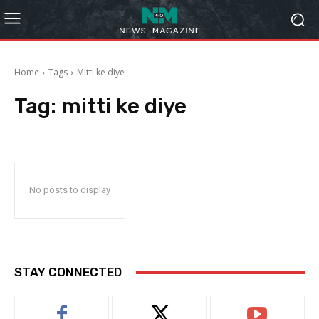
Home
Tags
Mitti ke diye
Tag:
mitti ke diye
No posts to display
STAY CONNECTED