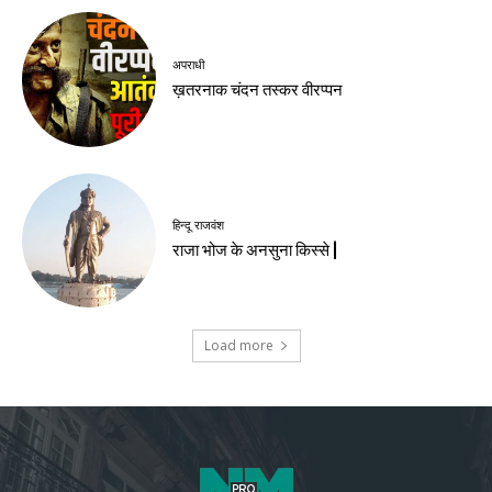
अपराधी
ख़तरनाक चंदन तस्कर वीरप्पन
हिन्दू राजवंश
राजा भोज के अनसुना किस्से |
Load more