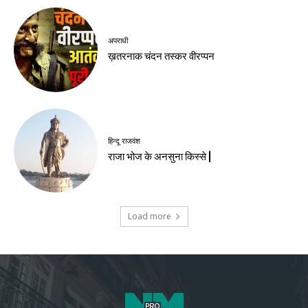
अपराधी
ख़तरनाक चंदन तस्कर वीरप्पन
हिन्दू राजवंश
राजा भोज के अनसुना किस्से |
Load more