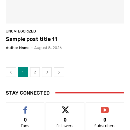
UNCATEGORIZED
Sample post title 11
Author Name
-
August 8, 2026
1
2
3
STAY CONNECTED
0
0
0
Fans
Followers
Subscribers