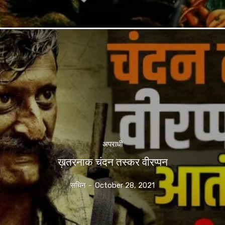
अपराधी
ख़तरनाक चंदन तस्कर वीरप्पन
सचिन
-
October 28, 2021