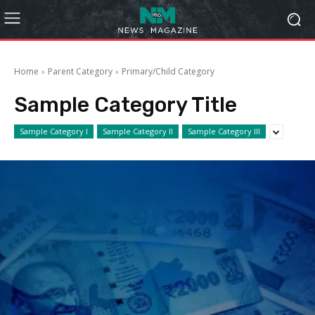
Home
Parent Category
Primary/Child Category
Sample Category Title
Sample Category I
Sample Category II
Sample Category III