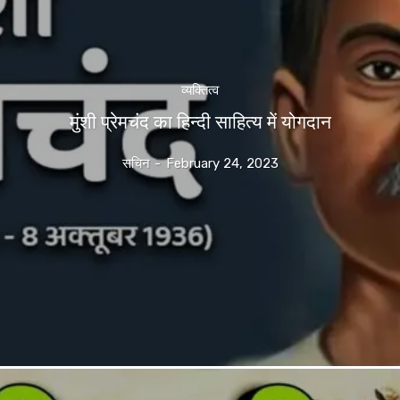
व्यक्तित्व
मुंशी प्रेमचंद का हिन्दी साहित्य में योगदान
सचिन
-
February 24, 2023