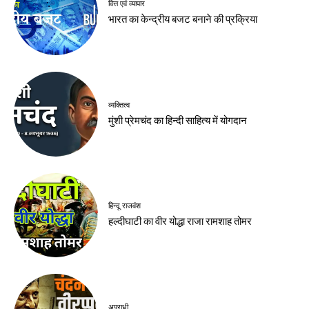
वित्त एवं व्यापार
भारत का केन्द्रीय बजट बनाने की प्रक्रिया
व्यक्तित्व
मुंशी प्रेमचंद का हिन्दी साहित्य में योगदान
हिन्दू राजवंश
हल्दीघाटी का वीर योद्धा राजा रामशाह तोमर
अपराधी