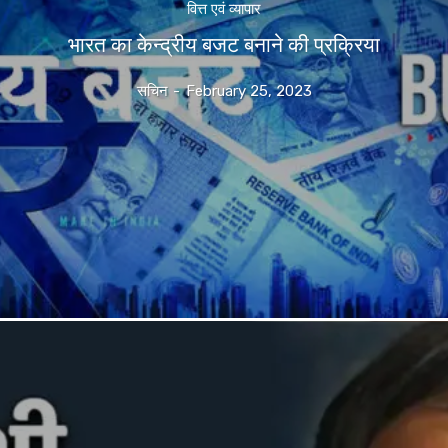
वित्त एवं व्यापार
भारत का केन्द्रीय बजट बनाने की प्रक्रिया
सचिन
-
February 25, 2023