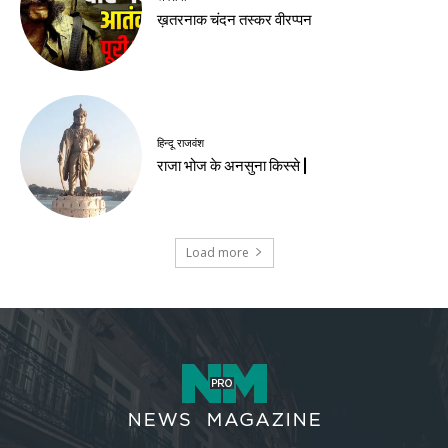
ख़तरनाक चंदन तस्कर वीरप्पन
हिन्दू राजवंश
राजा भोज के अनसुना किस्से |
Load more