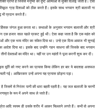
ि प्राप्त है जिससे मनुष्यों को दुष्ट आत्माओं से मुक्ति दिलाई जाती है। ऐसा
्रतिकूल ग्रह दिशाओं को ठीक करते हैं। इसके साथ भगवान श्री बालाजी ना
धि भी प्रदान करते हैं।
बहुत हिंसक जंगल हुआ करता था। कथाओं के अनुसार भगवान बालाजी और श्री
करीबन एक हजार साल पहले प्रकट हुई थी। ऐसा कहा जाता है कि एक महंत को
ताओं और एक भव्य मंदिर का संकेत दिया था। उन्हे एक दिव्य आवाज भी सुनाई
े का आदेश दिया था। इसके बाद उन्होंने गहन साधना की जिसके बाद भगवान
ां तीनों देवताओं का मंदिर था। यहीं पर उन महंतों ने पूजा करनी शुरू कर दी।
े इस मूर्ति को नष्ट करने का प्रयास किया लेकिन हर बार ये बादशाह असफल
ती चली गई। आखिरकार उन्हें अपना यह प्रयास छोड़ना पड़ा।
 है जिसमें से निरंतर पानी की धारा बहती रहती है। यह जल बालाजी के चरणों
णामृत के रूप में अपने साथ ले जाते हैं।
त प्रेत आदि स्वयम ही उसके शरीर में आकर चिल्लाने लगते हैं। कभी वो अपना