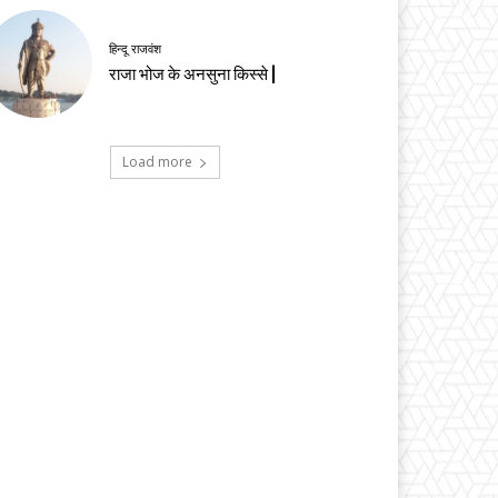
हिन्दू राजवंश
राजा भोज के अनसुना किस्से |
Load more