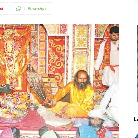
st
WhatsApp
L