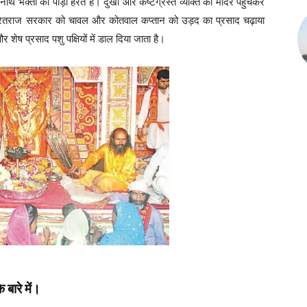
थ भक्तों की पीड़ा हरते हैं। दुखी और कष्टग्रस्त व्यक्ति को मंदिर पहुंचकर
, प्रेतराज सरकार को चावल और कोतवाल कप्तान को उड़द का प्रसाद चढ़ाया
र शेष प्रसाद पशु पक्षियों में डाल दिया जाता है।
े बारे में।