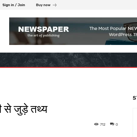
Sign in / Join
Buy now
S
 से जुड़े तथ्य
712
0