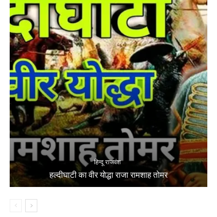
हिन्दू राजवंश
हल्दीघाटी का वीर योद्धा राजा रामशाह तोमर