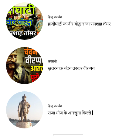
हिन्दू राजवंश
हल्दीघाटी का वीर योद्धा राजा रामशाह तोमर
अपराधी
ख़तरनाक चंदन तस्कर वीरप्पन
हिन्दू राजवंश
राजा भोज के अनसुना किस्से |