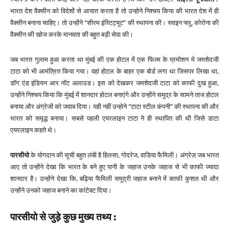
भारत देश वैक्सीन को विदेशों से आयात करता है तो उन्होने निश्चय किया की भारत देश में ही
वैक्सीन बनाना चाहिए। तो उन्होंने “सीरम इंस्टिट्यूट” की स्थापना की। स्वाइन फ्लू, कोरोना की
वैक्सीन की खोज करके मानवता की बहुत बड़ी सेवा की।
जब भारत गुलाम हुआ करता था मुंबई की एक होटल में एक फिल्म के प्रमोशन मे जमशेदजी
टाटा को भी आमंत्रित किया गया। वहां होटल के बाहर एक बोर्ड लगा था जिसपर लिखा था,
डॉग एंड इंडियन आर नॉट अलाउड। इस को देखकर जमशेदजी टाटा को काफी दुख हुआ,
उन्होंने निश्चय किया कि मुंबई में शानदार होटल बनाएंगे और उन्होंने समुद्र के सामने ताज होटल
बनाया और अंग्रेजों को जवाब दिया। यही नहीं उन्होने “टाटा स्टील कंपनी” की स्थापना की और
भारत को समृद्ध बनाया। सबसे पहली एयरलाइन टाटा ने ही स्थापित की थी जिसे डाटा
एयरलाइन कहते थे।
पारसी
यो
के योगदान की सूची बहुत लंबी है हिलसा, गोदरेज, वाडिया फैमिली। अंग्रेज़ जब भारत
आए तो उन्होंने देखा कि भारत के बने हुए पानी के जहाज उनके जहाज से भी काफी ज्यादा
शानदार है। उन्होंने देखा कि, बढ़िया फैमिली समुद्री जहाज बनाने में काफी कुशल थी और
उन्होंने उनको जहाज बनाने का कांटेक्ट दिया।
पारसी
यो से जुड़े कुछ मुख्य तथ्य :