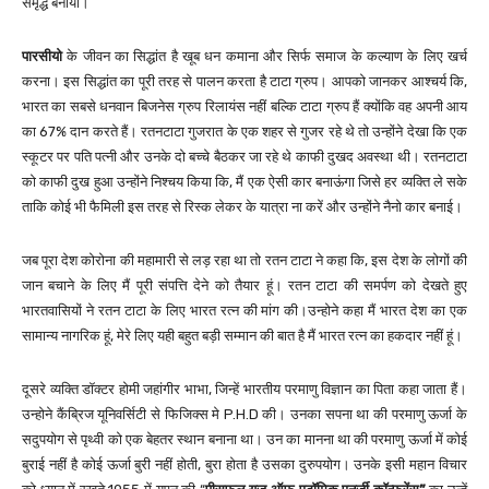
समृद्ध बनाया।
पारसी
यो
के जीवन का सिद्धांत है खूब धन कमाना और सिर्फ समाज के कल्याण के लिए खर्च
करना। इस सिद्धांत का पूरी तरह से पालन करता है टाटा ग्रुप। आपको जानकर आश्चर्य कि,
भारत का सबसे धनवान बिजनेस ग्रुप रिलायंस नहीं बल्कि टाटा ग्रुप हैं क्योंकि वह अपनी आय
का 67% दान करते हैं। रतनटाटा गुजरात के एक शहर से गुजर रहे थे तो उन्होंने देखा कि एक
स्कूटर पर पति पत्नी और उनके दो बच्चे बैठकर जा रहे थे काफी दुखद अवस्था थी। रतनटाटा
को काफी दुख हुआ उन्होंने निश्चय किया कि, मैं एक ऐसी कार बनाऊंगा जिसे हर व्यक्ति ले सके
ताकि कोई भी फैमिली इस तरह से रिस्क लेकर के यात्रा ना करें और उन्होंने नैनो कार बनाई।
जब पूरा देश कोरोना की महामारी से लड़ रहा था तो रतन टाटा ने कहा कि, इस देश के लोगों की
जान बचाने के लिए मैं पूरी संपत्ति देने को तैयार हूं। रतन टाटा की समर्पण को देखते हुए
भारतवासियों ने रतन टाटा के लिए भारत रत्न की मांग की।उन्होने कहा मैं भारत देश का एक
सामान्य नागरिक हूं, मेरे लिए यही बहुत बड़ी सम्मान की बात है मैं भारत रत्न का हकदार नहीं हूं।
दूसरे व्यक्ति डॉक्टर होमी जहांगीर भाभा, जिन्हें भारतीय परमाणु विज्ञान का पिता कहा जाता हैं।
उन्होने कैंब्रिज यूनिवर्सिटी से फिजिक्स मे P.H.D की। उनका सपना था की परमाणु ऊर्जा के
सदुपयोग से पृथ्वी को एक बेहतर स्थान बनाना था। उन का मानना था की परमाणु ऊर्जा में कोई
बुराई नहीं है कोई ऊर्जा बुरी नहीं होती, बुरा होता है उसका दुरुपयोग। उनके इसी महान विचार