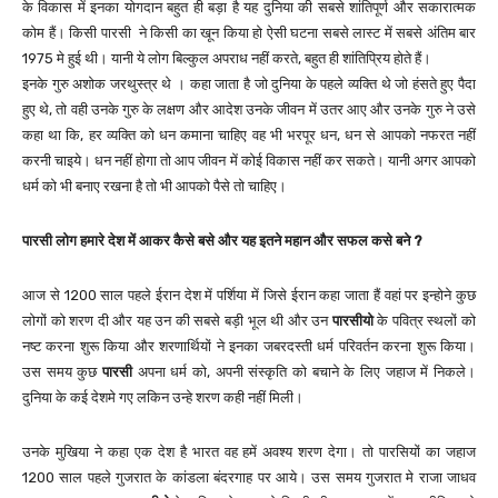
के विकास में इनका योगदान बहुत ही बड़ा है यह दुनिया की सबसे शांतिपूर्ण और सकारात्मक
कोम हैं। किसी पारसी ने किसी का खून किया हो ऐसी घटना सबसे लास्ट में सबसे अंतिम बार
1975 मे हुई थी। यानी ये लोग बिल्कुल अपराध नहीं करते, बहुत ही शांतिप्रिय होते हैं।
इनके गुरु अशोक जरथुस्त्र थे । कहा जाता है जो दुनिया के पहले व्यक्ति थे जो हंसते हुए पैदा
हुए थे, तो वही उनके गुरु के लक्षण और आदेश उनके जीवन में उतर आए और उनके गुरु ने उसे
कहा था कि, हर व्यक्ति को धन कमाना चाहिए वह भी भरपूर धन, धन से आपको नफरत नहीं
करनी चाइये। धन नहीं होगा तो आप जीवन में कोई विकास नहीं कर सकते। यानी अगर आपको
धर्म को भी बनाए रखना है तो भी आपको पैसे तो चाहिए।
पारसी लोग हमारे देश में आकर कैसे ब
से
और यह इतने महान और
सफल
कसे बने ?
आज से 1200 साल पहले ईरान देश में पर्शिया में जिसे ईरान कहा जाता हैं वहां पर इन्होने कुछ
लोगों को शरण दी और यह उन की सबसे बड़ी भूल थी और उन
पारसी
यो
के पवित्र स्थलों को
नष्ट करना शुरू किया और शरणार्थियों ने इनका जबरदस्ती धर्म परिवर्तन करना शुरू किया।
उस समय कुछ
पारसी
अपना धर्म को, अपनी संस्कृति को बचाने के लिए जहाज में निकले।
दुनिया के कई देशमे गए लकिन उन्हे शरण कही नहीं मिली।
उनके मुखिया ने कहा एक देश है भारत वह हमें अवश्य शरण देगा। तो पारसियों का जहाज
1200 साल पहले गुजरात के कांडला बंदरगाह पर आये। उस समय गुजरात मे राजा जाधव