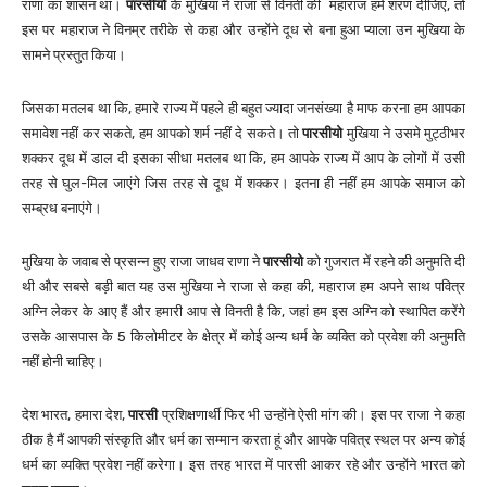
राणा का शासन था।
पारसी
यो
के मुखिया ने राजा से विनती की महाराज हमें शरण दीजिए, तो
इस पर महाराज ने विनम्र तरीके से कहा और उन्होंने दूध से बना हुआ प्याला उन मुखिया के
सामने प्रस्तुत किया।
जिसका मतलब था कि, हमारे राज्य में पहले ही बहुत ज्यादा जनसंख्या है माफ करना हम आपका
समावेश नहीं कर सकते, हम आपको शर्म नहीं दे सकते। तो
पारसी
यो
मुखिया ने उसमे मुट्ठीभर
शक्कर दूध में डाल दी इसका सीधा मतलब था कि, हम आपके राज्य में आप के लोगों में उसी
तरह से घुल-मिल जाएंगे जिस तरह से दूध में शक्कर। इतना ही नहीं हम आपके समाज को
सम्ब्रध बनाएंगे।
मुखिया के जवाब से प्रसन्न हुए राजा जाधव राणा ने
पारसी
यो
को गुजरात में रहने की अनुमति दी
थी और सबसे बड़ी बात यह उस मुखिया ने राजा से कहा की, महाराज हम अपने साथ पवित्र
अग्नि लेकर के आए हैं और हमारी आप से विनती है कि, जहां हम इस अग्नि को स्थापित करेंगे
उसके आसपास के 5 किलोमीटर के क्षेत्र में कोई अन्य धर्म के व्यक्ति को प्रवेश की अनुमति
नहीं होनी चाहिए।
देश भारत, हमारा देश,
पारसी
प्रशिक्षणार्थी फिर भी उन्होंने ऐसी मांग की। इस पर राजा ने कहा
ठीक है मैं आपकी संस्कृति और धर्म का सम्मान करता हूं और आपके पवित्र स्थल पर अन्य कोई
धर्म का व्यक्ति प्रवेश नहीं करेगा। इस तरह भारत में पारसी आकर रहे और उन्होंने भारत को