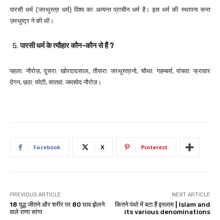
पारसी धर्म (जरथुस्त्र धर्म) विश्व का अत्यन्त प्राचीन धर्म है। इस धर्म की स्थापना सन्त
ज़रथुष्ट्र ने की थी।
पारसी धर्म के त्यौहार
कौन-कौन से हैं
?
पहला: नौरोज़, दूसरा: खोरदादसाल, तीसरा: जरथुस्त्रनो, चौथा: गहम्बर्स, पांचवा: फ्रावार
देगन, छठा: पपेटी, सातवां: जमशोद नौरोज़।
Facebook
X
Pinterest
PREVIOUS ARTICLE
NEXT ARTICLE
18 युद्ध जीतने और शरीर पर 80 घाव झेलने
कितने पंथो में बटा हैं इस्लाम | Islam and
वाले राणा सांगा
its various denominations