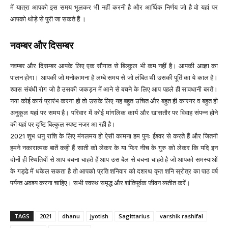
में यात्रा आपको इस समय भूलकर भी नहीं करनी है और आर्थिक निर्णय जो है वो यहां पर
आपको थोड़े से पुरी जा सकते हैं ।
नवम्बर और दिसम्बर
नवम्बर और दिसम्बर आपके लिए एक सौगात से बिल्कुल भी कम नहीं है। आपकी आज्ञा का
पालन होगा। आपकी जो मनोकामना है लम्बे समय से जो लंबित थी उसकी पूर्ति का ये काल है।
श्वास संबंधी रोग जो है उसकी जकड़न में आने से बचने के लिए आप पहले ही सावधानी बरतें।
नया कोई कार्य प्रारंभ करना हो तो उसके लिए यह बहुत उचित और बहुत ही कारगर व बहुत ही
अनुकूल यहां पर समय है। परिवार में कोई मांगलिक कार्य और खासतौर पर विवाह संपन्न होने
की यहां पर दृष्टि बिल्कुल स्पष्ट नजर आ रही है।
2021 शुभ धनु राशि के लिए मंगलमय हो ऐसी कामना हम पुनः ईश्वर से करते हैं और जितनी
हमने नकारात्मक बातें कही हैं साती को लेकर के या फिर नीच के गुरु को लेकर कि यदि इन
दोनों ही स्थितियों से आप बचना चाहते हैं आप उस बैल से बचना चाहते है जो आपको समस्याओं
के गड्ढे में धकेल सकता है तो आपको प्रति शनिवार को दशरथ कृत शनि स्रोत्र का पाठ वर्ष
पर्यन्त अवश्य करना चाहिए। सभी स्वस्थ समृद्ध और शांतिपूर्वक जीवन व्यतीत करें।
TAGS
2021
dhanu
jyotish
Sagittarius
varshik rashifal