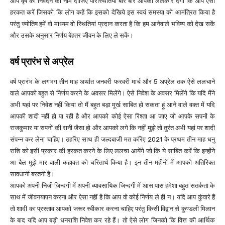
आप वृष को निवेदन का नाम दीजिए परिस्थितियां बार बार आपको ललकार देंगी कि आप ऐसी
हरकत करें जिसको कि लोग कहें कि इसको देखिये इस स्वयं समस्या को आमंत्रित किया है
परंतु ज्योतिष हमें वो माध्यम वो स्थितियां प्रदान करता है कि हम आनेवाले भविष्य को देख सकें
और उसके अनुसार निर्णय बेहतर जीवन के लिए ले सकें।
वर्ष प्रारंभ से अप्रेल
वर्ष प्रारंभ के लगभग तीन माह अर्थात जनवरी फरवरी मार्च और 5 अप्रेल तक ऐसे ललचाने
वाले आपको बहुत से निर्णय करने के अवसर मिलेंगे। ऐसे निवेश के अवसर मिलेंगे कि यदि मैंने
अभी यहां पर निवेश नहीं किया तो मैं बहुत बड़ा मूर्ख साबित हो सकता हूं आने वाले वक्त में यदि
आपकी शादी नहीं हो पा रही है और आपको कोई ऐसा रिश्ता आ जाए जो आपके सपनों के
राजकुमार या सपनों की रानी जैसा हो और आपको लगे कि नहीं मुझे तो तुरंत अभी यहां पर शादी
संपन्न कर लेना चाहिए। ठहरिए साथ ही जल्दबाजी मत करिए 2021 के प्रथम तीन माह धनु
राशि को इसी प्रकार की हरकत करने के लिए ललचा आयेंगे जो कि ये साबित करें कि इन्होंने
आ बैल मुझे मार वाली कहावत को चरितार्थ किया है। इन तीन महीनों में आपको अतिरिक्त
सावधानी बरतनी है।
आपको अपनी निजी जिन्दगी में अपनी व्यावसायिक जिन्दगी में आस पास हमेशा बहुत सतर्कता के
साथ में जीवनयापन करना और ऐसा नहीं है कि आप वो कोई निर्णय ले ही न। यदि आप कुंवारे हैं
तो शादी का प्रस्ताव आपको जरूर स्वीकार करना चाहिए परंतु किसी विद्वान से कुण्डली मिलान
के बाद यदि आप बड़ी धनराशि निवेश कर रहे हैं। तो ऐसे लोग जिनको कि वित्त की आर्थिक