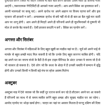
दृष्टिपात करेंगे जिधर भी जाएंगे जिससे भी बात चीत करेंगे आपको उसमें स्वतः ही कमियां नजर
आएंगी।,नकारात्मक नेगेटिविटी ही आपको नजर आएगी। आप अपने विवेक का इस्तमाल करें।
अपनी भावनाओं पर काबू पाएं। अपने क्रोध पर अपने अज्ञान पर विजय प्राप्त करें और इस
प्रकार की हरकतें न करें। अनावश्यक क्रोध से बचें नहीं तो वो ही बात आ बैल मुझे मार वाली
आप पर लागू होगी। आप अपने ही मित्रों अपने ही परिजनों अपने ही शुभचिन्तकों से दुश्मनी भी
मोल ले करके बैठ सकते हैं। ऐसी हरकत कदापि न करें। विवेक का प्रयोग करें।
अगस्त और सितंबर
अगस्त और सितंबर में महिलाओं के लिए बहुत ख़ुशी का माहौल यहां पर है। सूर्य को अपने भाई से
मायके से बहुत अच्छी मदद मिल सकती है जो कि उनके लिए बहुत कारगर साबित होगी। यदि
वह अपने घर का सपना संजो के बैठी है तो इस टाइम पीरियड के अंदर उनका ये सपना जो है वो
भी साकार हो सकता है। ऐसे लोग जो कि कला के क्षेत्र में हैं उनकी ख्याति में सम्मान में वृद्धि
होगी और उनको किसी न किसी बड़े मंच पर ब्रेक अवश्य मिलेगा
अक्टूबर
अक्टूबर माह में ऐसे जातक जो कि कहीं दूर दराज कार्य कर रहे है लौटकर अपने घर आ सकते
हैं परिजनों का साथ में वो समय व्यतीत करेंगे बहुत अच्छा और सुखद माहौल घर का रहेगा।
आमोद प्रमोद पर थोड़ा खर्चा होगा। यात्रा का यहां पर अवसर मिलता है परन्तु दक्षिण की दिशा