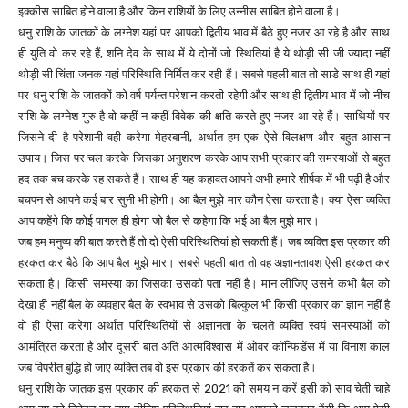
इक्कीस साबित होने वाला है और किन राशियों के लिए उन्नीस साबित होने वाला है।
धनु राशि के जातकों के लग्नेश यहां पर आपको द्वितीय भाव में बैठे हुए नजर आ रहे है और साथ
ही युति वो कर रहे हैं, शनि देव के साथ में ये दोनों जो स्थितियां है ये थोड़ी सी जी ज्यादा नहीं
थोड़ी सी चिंता जनक यहां परिस्थिति निर्मित कर रही हैं। सबसे पहली बात तो साडे साथ ही यहां
पर धनु राशि के जातकों को वर्ष पर्यन्त परेशान करती रहेगी और साथ ही द्वितीय भाव में जो नीच
राशि के लग्नेश गुरु है वो कहीं न कहीं विवेक की क्षति करते हुए नजर आ रहे हैं। साथियों पर
जिसने दी है परेशानी वही करेगा मेहरबानी, अर्थात हम एक ऐसे विलक्षण और बहुत आसान
उपाय। जिस पर चल करके जिसका अनुशरण करके आप सभी प्रकार की समस्याओं से बहुत
हद तक बच करके रह सकते हैं। साथ ही यह कहावत आपने अभी हमारे शीर्षक में भी पढ़ी है और
बचपन से आपने कई बार सुनी भी होगी। आ बैल मुझे मार कौन ऐसा करता है। क्या ऐसा व्यक्ति
आप कहेंगे कि कोई पागल ही होगा जो बैल से कहेगा कि भई आ बैल मुझे मार।
जब हम मनुष्य की बात करते हैं तो दो ऐसी परिस्थितियां हो सकती हैं। जब व्यक्ति इस प्रकार की
हरकत कर बैठे कि आप बैल मुझे मार। सबसे पहली बात तो वह अज्ञानतावश ऐसी हरकत कर
सकता है। किसी समस्या का जिसका उसको पता नहीं है। मान लीजिए उसने कभी बैल को
देखा ही नहीं बैल के व्यवहार बैल के स्वभाव से उसको बिल्कुल भी किसी प्रकार का ज्ञान नहीं है
वो ही ऐसा करेगा अर्थात परिस्थितियों से अज्ञानता के चलते व्यक्ति स्वयं समस्याओं को
आमंत्रित करता है और दूसरी बात अति आत्मविश्वास में ओवर कॉन्फिडेंस में या विनाश काल
जब विपरीत बुद्धि हो जाए व्यक्ति तब वो इस प्रकार की हरकतें कर सकता है।
धनु राशि के जातक इस प्रकार की हरकत से 2021 की समय न करें इसी को साव चेती चाहे