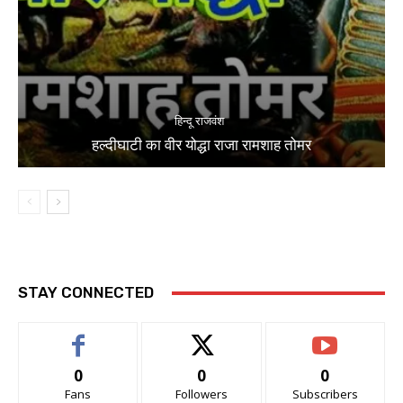
हिन्दू राजवंश
हल्दीघाटी का वीर योद्धा राजा रामशाह तोमर
STAY CONNECTED
0
0
0
Fans
Followers
Subscribers