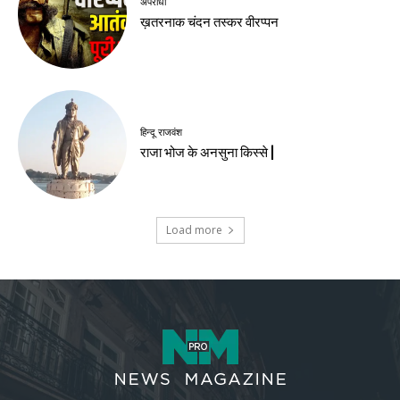
अपराधी
ख़तरनाक चंदन तस्कर वीरप्पन
हिन्दू राजवंश
राजा भोज के अनसुना किस्से |
Load more