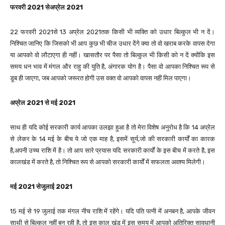
फरवरी 2021 सेअप्रेल 2021
22 फरवरी 2021से 13 अप्रेल 2021तक किसी भी व्यक्ति को उधार बिल्कुल भी न दें।
निश्चित जानिए कि जिसको भी आप कुछ भी चीज उधार देंगे क्या तो वो खराब करके वापस देगा
या आपको वो लौटाएगा ही नहीं। खासतौर पर पैसा तो बिल्कुल भी किसी को न दें क्योंकि इस
समय धन भाव में मंगल और राहु की युति है, अंगारक योग है। पैसा वो आपका निश्चित रूप से
डूब ही जाएगा, जब आपको जरूरत होगी उस वक्त वो आपको वापस नहीं मिल पाएगा।
अप्रेल 2021 से मई 2021
साथ ही यदि कोई सरकारी कार्य आपका उलझा हुआ है तो मेरा विशेष अनुरोध है कि 14 अप्रेल
से लेकर के 14 मई के बीच ये जो एक माह है, इसमें सूर्य,जो की सरकारी कार्यों का कारक
है,अपनी उच्च राशि में है। तो आप सारे प्रयास यदि सरकारी कार्यों के इस बीच में करते है, इस
कालखंड में करते है, तो निश्चित रूप से आपको सरकारी कार्यों में सफलता अवश्य मिलेगी।
मई 2021 सेजुलाई 2021
15 मई से 19 जुलाई तक मंगल नीच राशि में रहेंगे। यदि पति पत्नी में अनबन है, आपके जीवन
साथी से बिल्कुल नहीं बन रही है, तो इस काल खंड में इस समय में आपको अतिरिक्त सावधानी