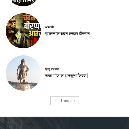
अपराधी
ख़तरनाक चंदन तस्कर वीरप्पन
हिन्दू राजवंश
राजा भोज के अनसुना किस्से |
Load more