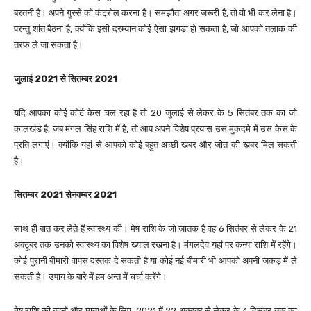
बरतनी है। अपने गुस्से को कंट्रोल करना है। समझौता अगर जरूरी है, तो वो भी कर लेना है।
परन्तु शांत बैठना है, क्योंकि इसी दरम्यान कोई ऐसा झगड़ा हो सकता है, जो आपको तलाक की
तरफ ले जा सकता है।
जुलाई 2021 से सितम्बर 2021
यदि आपका कोई कोर्ट केस चल रहा है तो 20 जुलाई से लेकर के 5 सितंबर तक का जो
कालखंड है, जब मंगल सिंह राशि में है, तो आप अपने विशेष प्रयास उस मुकदमे में उस केस के
प्रति लगाएं। क्योंकि यहां से आपको कोई बहुत अच्छी खबर और जीत की खबर मिल सकती
है।
सितम्बर 2021 सेनवम्बर 2021
साथ ही बात कर लेते हैं स्वास्थ्य की। मेष राशि के जो जातक है वह 6 सितंबर से लेकर के 21
अक्टूबर तक उनको स्वास्थ्य का विशेष ख्याल रखना है। मंगलदेव यहां पर कन्या राशि में रहेंगे।
कोई पुरानी बीमारी वापस दस्तक दे सकती है या कोई नई बीमारी भी आपको अपनी जकड़ में ले
सकती है। उपाय के बारे में हम अन्त में चर्चा करेंगे।
मेष राशि की बहनों और माताओं के लिए, 2021 में 22 अक्टूबर से लेकर के 4 दिसंबर तक का