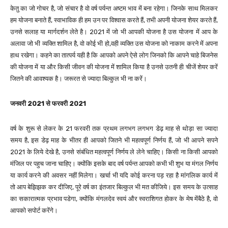
केतु का जो गोचर है, जो संचार है वो वर्ष पर्यन्त अष्टम भाव में बना रहेगा। जिनके साथ मिलकर
हम योजना बनाते हैं, स्वाभाविक ही हम उन पर विश्वास करते हैं, तभी अपनी योजना शेयर करते हैं,
उनसे सलाह या मार्गदर्शन लेते है। 2021 में जो भी आपकी योजना है उस योजना में आप के
अलावा जो भी व्यक्ति शामिल है, वो कोई भी हो,वही व्यक्ति उस योजना को नाकाम करने में अपना
हाथ रखेगा। कहने का तात्पर्य यही है कि आपको अपने ऐसे लोग जिनको कि आपने चाहे बिजनेस
की योजना में या और किसी जीवन की योजना में शामिल किया है उनसे उतनी ही चीजें शेयर करें
जितने की आवश्यक है। जरूरत से ज्यादा बिल्कुल भी ना करें।
जनवरी 2021 से फरवरी 2021
वर्ष के शुरू से लेकर के 21 फरवरी तक प्रथम लगभग लगभग डेढ़ माह से थोड़ा सा ज्यादा
समय है, इस डेढ़ माह के भीतर ही आपको जितने भी महत्वपूर्ण निर्णय हैं, जो भी आपने सपने
2021 के लिये देखे है, उनसे संबंधित महत्वपूर्ण निर्णय ले लेने चाहिए। किसी ना किसी आपको
मंजिल पर पहुच जाना चाहिए। क्योंकि इसके बाद वर्ष पर्यन्त आपको कभी भी शुभ या मंगल निर्णय
या कार्य करने की अवसर नहीं मिलेगा। खर्चा भी यदि कोई करना पड़ रहा है मांगलिक कार्य में
तो आप बेझिझक कर दीजिए, पूरे वर्ष का इंतजार बिल्कुल भी मत कीजिये। इस समय के उत्साह
का सकारात्मक प्रभाव पडेगा, क्योंकि मंगलदेव स्वयं और स्वराशिगत होकर के मेष मेंबैठे है, वो
आपको सपोर्ट करेंगे।