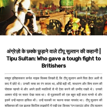
अंग्रेज़ो के छक्के छुड़ाने वाले टीपू सुल्तान की कहानी |
Tipu Sultan: Who gave a tough fight to
Britishers
मशहूर इतिहासकार कर्नल माइक विल्क्स लिखते हैं, कि टीपू सुल्तान अपने पिता हैदर अली से
कद में छोटे थे। उनकी त्वचा का रंग काला था, आँखें बड़ी थीं, साधारण और बिना वजन की
पोशाक पहनते थे और अपने हाली मवालियों से भी ऐसा करने की उम्मीद रखते थे। उनको
अक्सर घोड़े पर सवार देखा जाता था। वो घुड़सवारी को एक बहुत बड़ी कला मानते थे और
इसमें उन्हें महारत हासिल थी। उन्हें पालकी पर चलना सख्त नापसंद था। टीपू सुल्तान की
शख्सियत की एक झलक ब्रिटिश लाइब्रेरी में रखी एक किताब “एन एकाउंट ऑफ टीपू सुल्तान