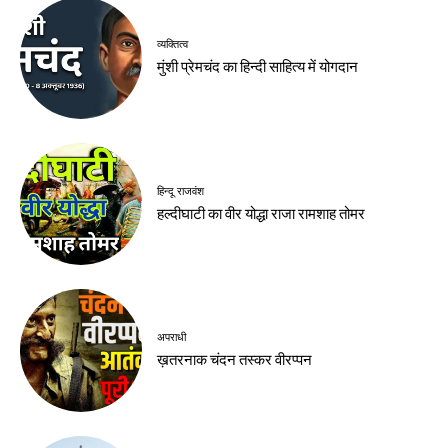
व्यक्तित्व
मुंशी प्रेमचंद का हिन्दी साहित्य में योगदान
हिन्दू राजवंश
हल्दीघाटी का वीर योद्धा राजा रामशाह तोमर
अपराधी
ख़तरनाक चंदन तस्कर वीरप्पन