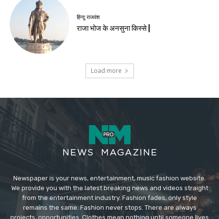
हिन्दू राजवंश
राजा भोज के अनसुना किस्से |
Load more
Newspaper is your news, entertainment, music fashion website.
We provide you with the latest breaking news and videos straight
from the entertainment industry. Fashion fades, only style
remains the same. Fashion never stops. There are always
projects, opportunities. Clothes mean nothing until someone lives