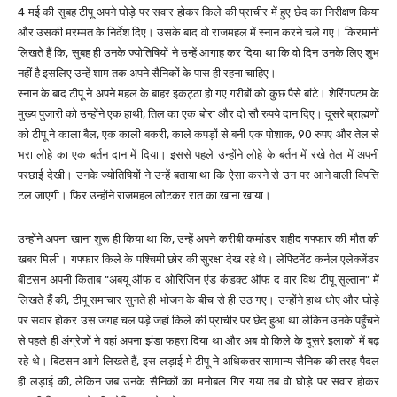
4 मई की सुबह टीपू अपने घोड़े पर सवार होकर किले की प्राचीर में हुए छेद का निरीक्षण किया
और उसकी मरम्मत के निर्देश दिए। उसके बाद वो राजमहल में स्नान करने चले गए। किरमानी
लिखते हैं कि, सुबह ही उनके ज्योतिषियों ने उन्हें आगाह कर दिया था कि वो दिन उनके लिए शुभ
नहीं है इसलिए उन्हें शाम तक अपने सैनिकों के पास ही रहना चाहिए।
स्नान के बाद टीपू ने अपने महल के बाहर इकट्ठा हो गए गरीबों को कुछ पैसे बांटे। शेरिंगपटम के
मुख्य पुजारी को उन्होंने एक हाथी, तिल का एक बोरा और दो सौ रुपये दान दिए। दूसरे ब्राह्मणों
को टीपू ने काला बैल, एक काली बकरी, काले कपड़ों से बनी एक पोशाक, 90 रुपए और तेल से
भरा लोहे का एक बर्तन दान में दिया। इससे पहले उन्होंने लोहे के बर्तन में रखे तेल में अपनी
परछाई देखी। उनके ज्योतिषियों ने उन्हें बताया था कि ऐसा करने से उन पर आने वाली विपत्ति
टल जाएगी। फिर उन्होंने राजमहल लौटकर रात का खाना खाया।
उन्होंने अपना खाना शुरू ही किया था कि, उन्हें अपने करीबी कमांडर शहीद गफ्फार की मौत की
खबर मिली। गफ्फार किले के पश्चिमी छोर की सुरक्षा देख रहे थे। लेफ्टिनेंट कर्नल एलेक्जेंडर
बीटसन अपनी किताब “अबयू ऑफ द ओरिजिन एंड कंडक्ट ऑफ द वार विथ टीपू सुल्तान” में
लिखते हैं की, टीपू समाचार सुनते ही भोजन के बीच से ही उठ गए। उन्होंने हाथ धोए और घोड़े
पर सवार होकर उस जगह चल पड़े जहां किले की प्राचीर पर छेद हुआ था लेकिन उनके पहुँचने
से पहले ही अंग्रेजों ने वहां अपना झंडा फहरा दिया था और अब वो किले के दूसरे इलाकों में बढ़
रहे थे। बिटसन आगे लिखते हैं, इस लड़ाई मे टीपू ने अधिकतर सामान्य सैनिक की तरह पैदल
ही लड़ाई की, लेकिन जब उनके सैनिकों का मनोबल गिर गया तब वो घोड़े पर सवार होकर