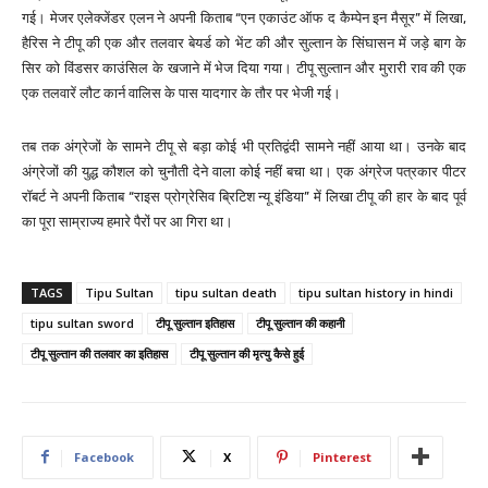
गई। मेजर एलेक्जेंडर एलन ने अपनी किताब “एन एकाउंट ऑफ द कैम्पेन इन मैसूर” में लिखा,
हैरिस ने टीपू की एक और तलवार बेयर्ड को भेंट की और सुल्तान के सिंघासन में जड़े बाग के
सिर को विंडसर काउंसिल के खजाने में भेज दिया गया। टीपू सुल्तान और मुरारी राव की एक
एक तलवारें लौट कार्न वालिस के पास यादगार के तौर पर भेजी गई।
तब तक अंग्रेजों के सामने टीपू से बड़ा कोई भी प्रतिद्वंदी सामने नहीं आया था। उनके बाद
अंग्रेजों की युद्ध कौशल को चुनौती देने वाला कोई नहीं बचा था। एक अंग्रेज पत्रकार पीटर
रॉबर्ट ने अपनी किताब “राइस प्रोग्रेसिव ब्रिटिश न्यू इंडिया” में लिखा टीपू की हार के बाद पूर्व
का पूरा साम्राज्य हमारे पैरों पर आ गिरा था।
TAGS
Tipu Sultan
tipu sultan death
tipu sultan history in hindi
tipu sultan sword
टीपू सुल्तान इतिहास
टीपू सुल्तान की कहानी
टीपू सुल्तान की तलवार का इतिहास
टीपू सुल्तान की मृत्यु कैसे हुई
Facebook
X
Pinterest