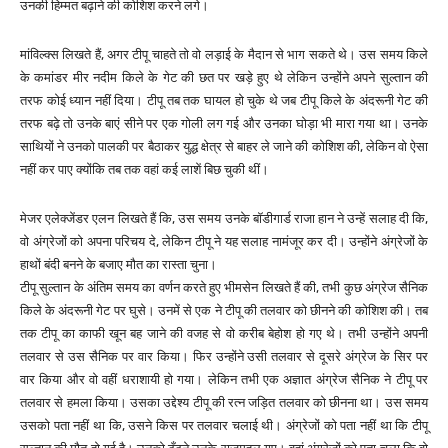
उनकी हिम्मत बढ़ाने की कोशिश करने लगे।
मांविल्क्स लिखते हैं, अगर टीपू चाहते तो वो लड़ाई के मैदान से भाग सकते थे। उस समय किले
के कमांडर मीर नदीम किले के गेट की छत पर खड़े हुए थे लेकिन उन्होंने अपने सुल्तान की
तरफ कोई ध्यान नहीं दिया। टीपू तब तक घायल हो चुके थे जब टीपू किले के अंदरूनी गेट की
तरफ बढ़े तो उनके बाएं सीने पर एक गोली लग गई और उनका घोड़ा भी मारा गया था। उनके
साथियों ने उनको पालकी पर बैठाकर युद्ध क्षेत्र से बाहर ले जाने की कोशिश की, लेकिन वो ऐसा
नहीं कर पाए क्योंकि तब तक वहां कई लाशें बिछ चुकी थीं।
मेजर एलेक्जेंडर एलन लिखते हैं कि, उस समय उनके बॉडीगार्ड राजा हान ने उन्हें सलाह दी कि,
वो अंग्रेजों को अपना परिचय दे, लेकिन टीपू ने यह सलाह नामंजूर कर दी। उन्होंने अंग्रेजों के
हाथों बंदी बनने के बजाए मौत का रास्ता चुना।
टीपू सुल्तान के अंतिम समय का वर्णन करते हुए भीमसेन लिखते हैं की, तभी कुछ अंग्रेज सैनिक
किले के अंदरूनी गेट पर घुसे। उनमें से एक ने टीपू की तलवार को छीनने की कोशिश की। तब
तक टीपू का काफी खून बह जाने की वजह से वो करीब बेहोश हो गए थे। तभी उन्होंने अपनी
तलवार से उस सैनिक पर वार किया। फिर उन्होंने उसी तलवार से दूसरे अंग्रेज के सिर पर
वार किया और वो वहीं धराशायी हो गया। लेकिन तभी एक अज्ञात अंग्रेज सैनिक ने टीपू पर
तलवार से हमला किया। उसका उद्देश्य टीपू की रत्न जड़ित तलवार को छीनना था। उस समय
उसको पता नहीं था कि, उसने किस पर तलवार चलाई थी। अंग्रेजों को पता नहीं था कि टीपू