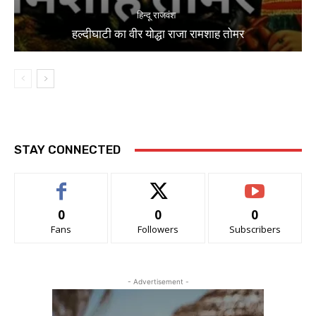
हिन्दू राजवंश
हल्दीघाटी का वीर योद्धा राजा रामशाह तोमर
STAY CONNECTED
0
0
0
Fans
Followers
Subscribers
- Advertisement -