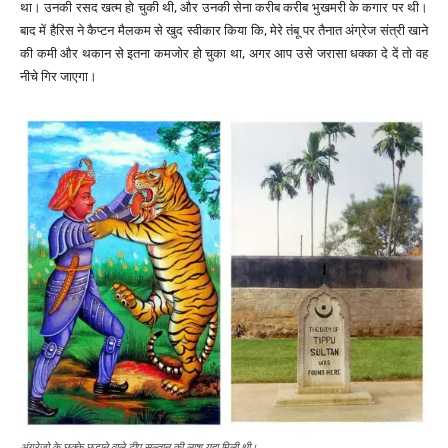
था। उनकी रसद खत्म हो चुकी थी, और उनकी सेना करीब करीब भुखमरी के कगार पर थी।
बाद में हैरिस ने कैप्टन मैलकम से खुद स्वीकार किया कि, मेरे तंबू पर तैनात अंग्रेज संत्री खाने
की कमी और थकान से इतना कमजोर हो चुका था, अगर आप उसे जरासा धक्का दे दें तो वह
नीचे गिर जाएगा।
अंग्रेज़ो के छक्के छुड़ाने वाले टीपू सुल्तान की लाश यहा मिली थी।