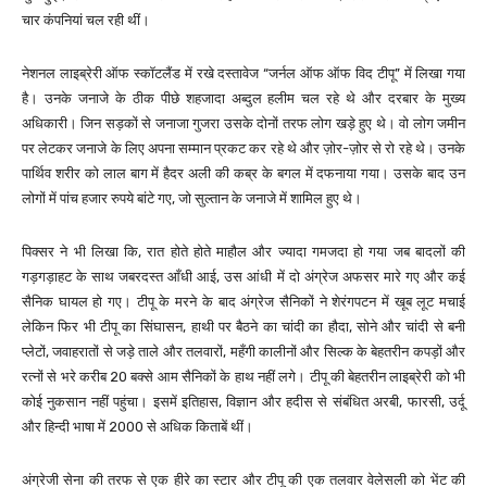
चार कंपनियां चल रही थीं।
नेशनल लाइब्रेरी ऑफ स्कॉटलैंड में रखे दस्तावेज “जर्नल ऑफ ऑफ विद टीपू” में लिखा गया
है। उनके जनाजे के ठीक पीछे शहजादा अब्दुल हलीम चल रहे थे और दरबार के मुख्य
अधिकारी। जिन सड़कों से जनाजा गुजरा उसके दोनों तरफ लोग खड़े हुए थे। वो लोग जमीन
पर लेटकर जनाजे के लिए अपना सम्मान प्रकट कर रहे थे और ज़ोर-ज़ोर से रो रहे थे। उनके
पार्थिव शरीर को लाल बाग में हैदर अली की कब्र के बगल में दफनाया गया। उसके बाद उन
लोगों में पांच हजार रुपये बांटे गए, जो सुल्तान के जनाजे में शामिल हुए थे।
पिक्सर ने भी लिखा कि, रात होते होते माहौल और ज्यादा गमजदा हो गया जब बादलों की
गड़गड़ाहट के साथ जबरदस्त आँधी आई, उस आंधी में दो अंग्रेज अफसर मारे गए और कई
सैनिक घायल हो गए। टीपू के मरने के बाद अंग्रेज सैनिकों ने शेरंगपटन में खूब लूट मचाई
लेकिन फिर भी टीपू का सिंघासन, हाथी पर बैठने का चांदी का हौदा, सोने और चांदी से बनी
प्लेटों, जवाहरातों से जड़े ताले और तलवारों, महँगी कालीनों और सिल्क के बेहतरीन कपड़ों और
रत्नों से भरे करीब 20 बक्से आम सैनिकों के हाथ नहीं लगे। टीपू की बेहतरीन लाइब्रेरी को भी
कोई नुकसान नहीं पहुंचा। इसमें इतिहास, विज्ञान और हदीस से संबंधित अरबी, फारसी, उर्दू
और हिन्दी भाषा में 2000 से अधिक किताबें थीं।
अंग्रेजी सेना की तरफ से एक हीरे का स्टार और टीपू की एक तलवार वेलेसली को भेंट की