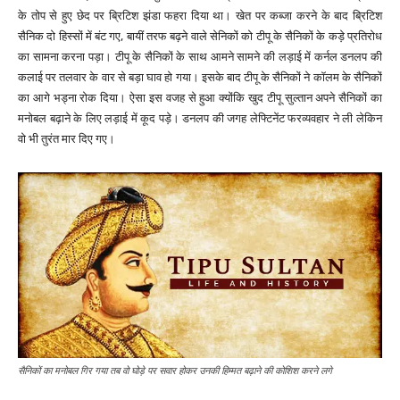
के तोप से हुए छेद पर ब्रिटिश झंडा फहरा दिया था। खेत पर कब्जा करने के बाद ब्रिटिश
सैनिक दो हिस्सों में बंट गए, बायीं तरफ बढ़ने वाले सेनिकों को टीपू के सैनिकों के कड़े प्रतिरोध
का सामना करना पड़ा। टीपू के सैनिकों के साथ आमने सामने की लड़ाई में कर्नल डनलप की
कलाई पर तलवार के वार से बड़ा घाव हो गया। इसके बाद टीपू के सैनिकों ने कॉलम के सैनिकों
का आगे भड्ना रोक दिया। ऐसा इस वजह से हुआ क्योंकि खुद टीपू सुल्तान अपने सैनिकों का
मनोबल बढ़ाने के लिए लड़ाई में कूद पड़े। डनलप की जगह लेफ्टिनेंट फरव्यवहार ने ली लेकिन
वो भी तुरंत मार दिए गए।
सैनिकों का मनोबल गिर गया तब वो घोड़े पर सवार होकर उनकी हिम्मत बढ़ाने की कोशिश करने लगे