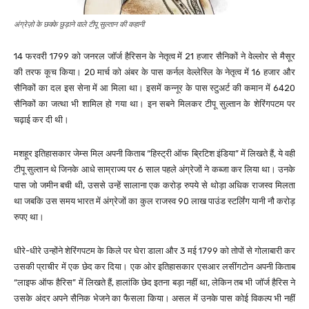
अंग्रेज़ो के छक्के छुड़ाने वाले टीपू सुल्तान की कहानी
14 फरवरी 1799 को जनरल जॉर्ज हैरिसन के नेतृत्व में 21 हजार सैनिकों ने वेल्लोर से मैसूर
की तरफ कूच किया। 20 मार्च को अंबर के पास कर्नल वेल्लेस्लि के नेतृत्व में 16 हजार और
सैनिकों का दल इस सेना में आ मिला था। इसमें कन्नूर के पास स्टुअर्ट की कमान में 6420
सैनिकों का जत्था भी शामिल हो गया था। इन सबने मिलकर टीपू सुल्तान के शेरिंगपटम पर
चढ़ाई कर दी थी।
मशहूर इतिहासकार जेम्स मिल अपनी किताब “हिस्ट्री ऑफ ब्रिटिश इंडिया” में लिखते हैं, ये वही
टीपू सुल्तान थे जिनके आधे साम्राज्य पर 6 साल पहले अंग्रेजों ने कब्जा कर लिया था। उनके
पास जो जमीन बची थी, उससे उन्हें सालाना एक करोड़ रुपये से थोड़ा अधिक राजस्व मिलता
था जबकि उस समय भारत में अंग्रेजों का कुल राजस्व 90 लाख पाउंड स्टर्लिंग यानी नौ करोड़
रुपए था।
धीरे-धीरे उन्होंने शेरिंगपटम के किले पर घेरा डाला और 3 मई 1799 को तोपों से गोलाबारी कर
उसकी प्राचीर में एक छेद कर दिया। एक ओर इतिहासकार एसआर लसींगटोन अपनी किताब
“लाइफ ऑफ हैरिस” में लिखते हैं, हालांकि छेद इतना बड़ा नहीं था, लेकिन तब भी जॉर्ज हैरिस ने
उसके अंदर अपने सैनिक भेजने का फैसला किया। असल में उनके पास कोई विकल्प भी नहीं